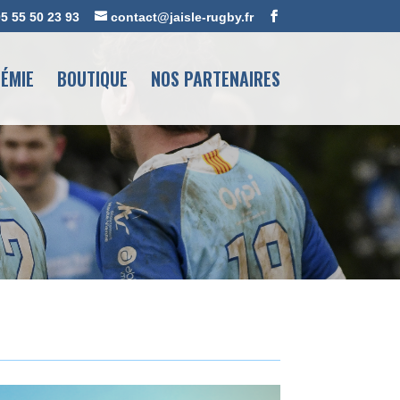
5 55 50 23 93
contact@jaisle-rugby.fr
ÉMIE
BOUTIQUE
NOS PARTENAIRES