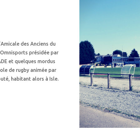
’Amicale des Anciens du
E Omnisports présidée par
DE et quelques mordus
école de rugby animée par
té, habitant alors à Isle.