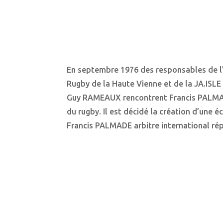
En septembre 1976 des responsables de l
Rugby de la Haute Vienne et de la JA.ISL
Guy RAMEAUX rencontrent Francis PALMA
du rugby. Il est décidé la création d’une 
Francis PALMADE arbitre international répu